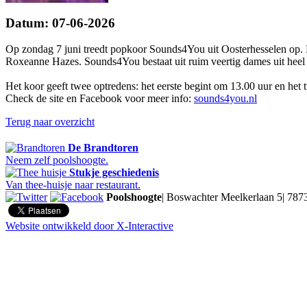
Datum: 07-06-2026
Op zondag 7 juni treedt popkoor Sounds4You uit Oosterhesselen op. H
Roxeanne Hazes. Sounds4You bestaat uit ruim veertig dames uit heel
Het koor geeft twee optredens: het eerste begint om 13.00 uur en het
Check de site en Facebook voor meer info:
sounds4you.nl
Terug naar overzicht
De Brandtoren
Neem zelf poolshoogte.
Stukje geschiedenis
Van thee-huisje naar restaurant.
Poolshoogte
|
Boswachter Meelkerlaan 5
|
787
Website ontwikkeld door X-Interactive