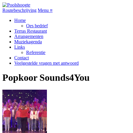
Route
beschrijving
Menu
≡
Home
Oes bedrief
Terras Restaurant
Arrangementen
Muziekagenda
Links
Referentie
Contact
Veelgestelde vragen met antwoord
Popkoor Sounds4You